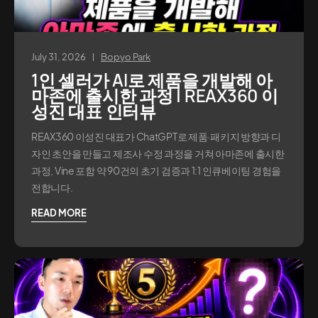
July 31, 2026
Bopyo Park
1인 셀러가 AI로 제품을 개발해 아
마존에 출시한 과정 | REAX360 이
성진 대표 인터뷰
REAX360 이성진 대표가 ChatGPT로 제품·패키지 방향과 디
자인 초안을 만들고 제조사 수정 과정을 거쳐 아마존에 출시한
과정, Vine 포함 약 90건의 초기 검증과 1:1 인큐베이팅 경험을
전합니다.
READ MORE