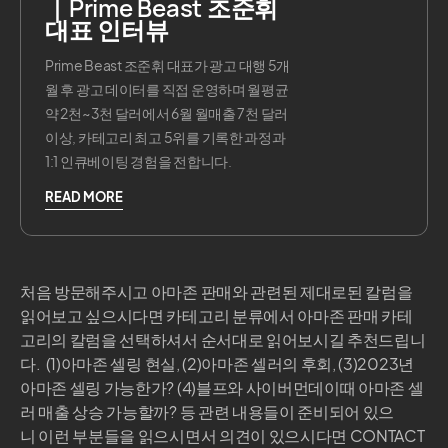
｜Prime Beast 조준휘
대표 인터뷰
Prime Beast 조준휘 대표가 광고 대행 5개
월 후 광고 데이터를 직접 운영하며 월평균
약 2천~3천 달러에서 6월 월매출 7천 달러
이상, 카테고리 최고 5위를 기록한 과정과
1:1 인큐베이팅 경험을 전합니다.
READ MORE
처음 방문해주시고 아마존 판매와 관련된 제대로된 칼럼을
읽어보고 싶으시다면 카테고리 분류에서 아마존 판매 카테
고리의 칼럼을 선택하셔서 순서대로 읽어보시길 추천드립니
다. (1)아마존 셀링 현실, (2)아마존 셀러의 후회, (3)2023년
아마존 셀링 가능한가? (4)블프와 사이버먼데이때 아마존 셀
러 매출 상승 가능할까? 등 관련 내용들이 준비되어 있으
니 이런 부분들을 읽으시면서 의견이 있으시다면 CONTACT