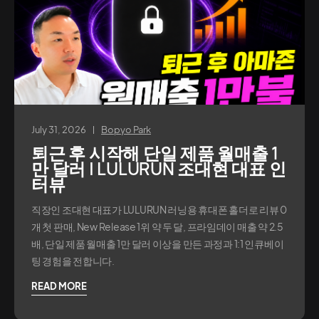
July 31, 2026
Bopyo Park
퇴근 후 시작해 단일 제품 월매출 1
만 달러 | LULURUN 조대현 대표 인
터뷰
직장인 조대현 대표가 LULURUN 러닝용 휴대폰 홀더로 리뷰 0
개 첫 판매, New Release 1위 약 두 달, 프라임데이 매출 약 2.5
배, 단일 제품 월매출 1만 달러 이상을 만든 과정과 1:1 인큐베이
팅 경험을 전합니다.
READ MORE