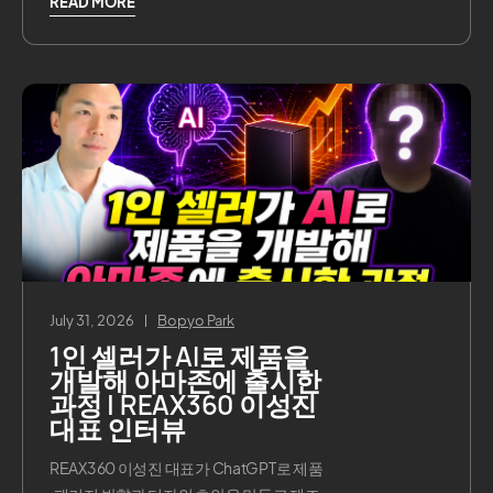
READ MORE
July 31, 2026
Bopyo Park
1인 셀러가 AI로 제품을
개발해 아마존에 출시한
과정 | REAX360 이성진
대표 인터뷰
REAX360 이성진 대표가 ChatGPT로 제품