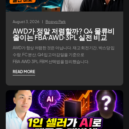
August 3, 2026
Bopyo Park
AWD가 정말 저렴할까? Q4 물류비
줄이는 FBA·AWD·3PL 실전 비교
AWD가 항상 저렴한 것은 아닙니다. 재고 회전기간, 박스당 입
수량, FC 분산, Q4 입고 마감일을 기준으로
FBA·AWD·3PL·FBM 선택법을 정리했습니다.
READ MORE