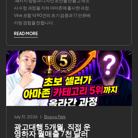
·패키지 방향과 디자인 초안을 만들고 제조
사 수정 과정을 거쳐 아마존에 출시한 과정,
Vine 포함 약 90건의 초기 검증과 1:1 인큐베
이팅 경험을 전합니다.
READ MORE
July 31, 2026
Bopyo Park
광고대행 5개월, 직접 운
영하자 월매출 7천 달러