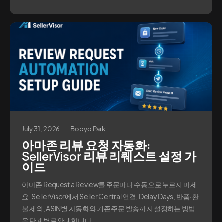
July 31, 2026
Bopyo Park
아마존 리뷰 요청 자동화:
SellerVisor 리뷰 리퀘스트 설정 가
이드
아마존 Request a Review를 주문마다 수동으로 누르지 마세
요. SellerVisor에서 Seller Central 연결, Delay Days, 반품·환
불 제외, ASIN별 자동화와 기존 주문 발송까지 설정하는 방법
을 단계별로 안내합니다.