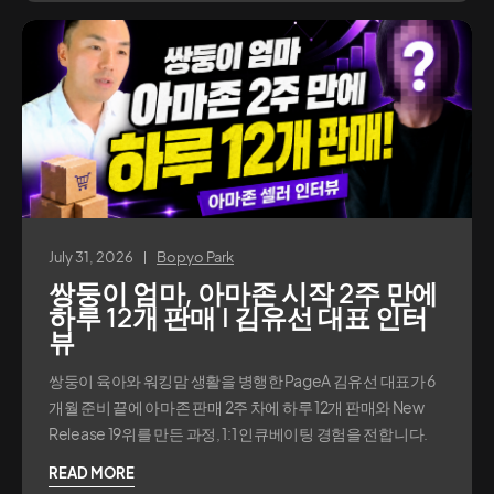
July 31, 2026
Bopyo Park
쌍둥이 엄마, 아마존 시작 2주 만에
하루 12개 판매 | 김유선 대표 인터
뷰
쌍둥이 육아와 워킹맘 생활을 병행한 PageA 김유선 대표가 6
개월 준비 끝에 아마존 판매 2주 차에 하루 12개 판매와 New
Release 19위를 만든 과정, 1:1 인큐베이팅 경험을 전합니다.
READ MORE