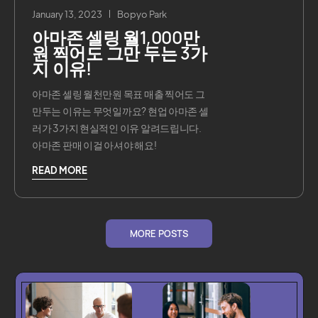
January 13, 2023
Bopyo Park
아마존 셀링 월1,000만
원 찍어도 그만 두는 3가
지 이유!
아마존 셀링 월천만원 목표 매출 찍어도 그
만두는 이유는 무엇일까요? 현업 아마존 셀
러가 3가지 현실적인 이유 알려드립니다.
아마존 판매 이걸 아셔야 해요!
READ MORE
MORE POSTS