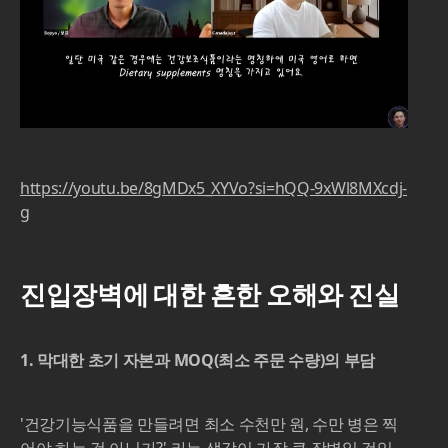
https://youtu.be/8gMDx5_XYVo?si=hQQ-9xWl8MXcdj-
g
진입장벽에 대한 흔한 오해와 진실
1. 막대한 초기 자본과 MOQ(최소 주문 수량)의 부담
'건강기능식품을 만들려면 최소 수천만 원, 수만 병은 찍
어야 하는 것 아닌가?' 라는 생각이 가장 큰 장벽일 것입