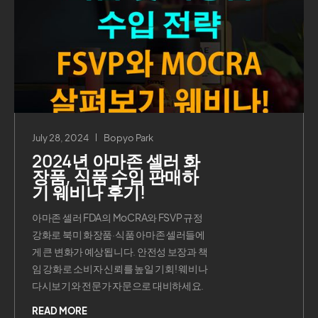
July 28, 2024
Bopyo Park
2024년 아마존 셀러 화
장품, 식품 수입 판매하
기 웨비나 후기!
아마존 셀러 FDA의 MoCRA와 FSVP 규정
강화로 북미 화장품·식품 아마존 셀러들에
게 큰 변화가 예상됩니다. 안전성 보장과 책
임 강화로 소비자 신뢰를 높일 기회! 웨비나
다시보기와 전문가 자문으로 대비하세요.
READ MORE