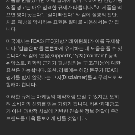
식품 광고는 매우 엄격한 규제가 따릅니다. "이 제품을 먹
으면 병이 낫는다", "살이 빠진다" 와 같이 질병의 진단,
치료, 예방을 암시하는 표현은 절대로 사용해서는 안 됩
니다.
미국에서는 FDA와 FTC(연방거래위원회)가 이를 규제합
니다. '칼슘은 뼈를 튼튼하게 유지하는 데 도움을 줄 수 있
습니다' 와 같이 '도움(support)', '유지(maintain)' 등의
뉘앙스로, 과학적 근거가 뒷받침되는 '구조/기능'에 대한
표현은 가능합니다. 또한, 라벨에는 해당 문구가 FDA의
평가를 받지 않았다는 고지(Disclaimer)를 의무적으로 포
함해야 합니다.
이러한 규제는 마케팅의 제약처럼 보일 수 있지만, 오히
려 소비자의 신뢰를 얻는 기회가 됩니다. 허위·과대광고
가 아닌, 과학적 사실에 기반한 진솔한 정보 전달이 우리
브랜드를 더욱 돋보이게 만들 것입니다.