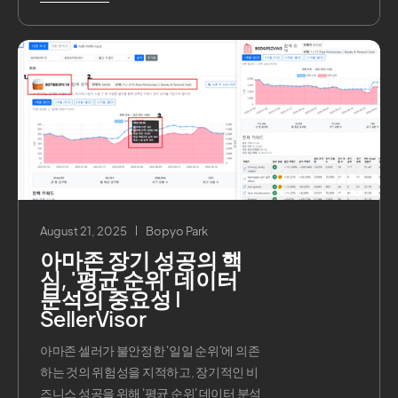
August 21, 2025
Bopyo Park
아마존 장기 성공의 핵
심, '평균 순위' 데이터
분석의 중요성 |
SellerVisor
아마존 셀러가 불안정한 '일일 순위'에 의존
하는 것의 위험성을 지적하고, 장기적인 비
즈니스 성공을 위해 '평균 순위' 데이터 분석