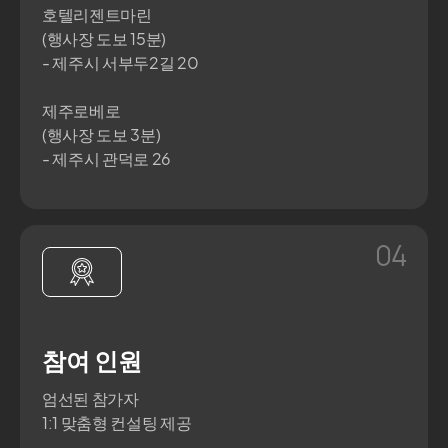
호텔리젠트마린
(행사장 도보 15분)
- 제주시 서부두2길 20
제주로베로
(행사장 도보 3분)
- 제주시 관덕로 26
04
참여 인원
엄선된 참가자
1:1 맞춤형 컨설팅 제공