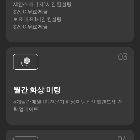
제임스 매니저 1시간 컨설팅
$200
무료 제공
보표 대표 1시간 컨설팅
$200
무료 제공
03
월간 화상 미팅
3개월간 매월 1회 전문가 화상 미팅최신 트렌드 및 전
략 업데이트
04