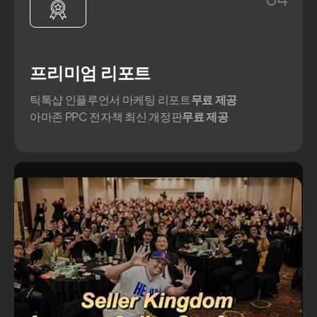
프리미엄 리포트
틱톡샵 인플루언서 마케팅 리포트
무료 제공
아마존 PPC 전자책 최신 개정판
무료 제공