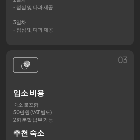
- 점심 및 다과 제공
3일차
- 점심 및 다과 제공
03
입소 비용
숙소 불포함
50만원 (VAT 별도)
2회 분할 납부 가능
추천 숙소