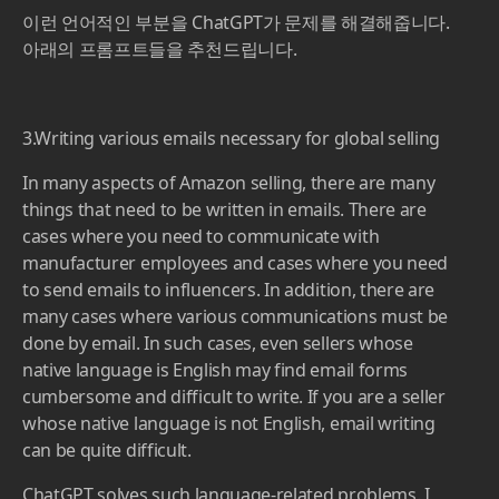
도 있습니다. 그 외에도 각종 이메일로 소통을 해야하는
경우들은 꽤나 빈번합니다. 이럴때 영어가 모국어인 셀러
들도 이메일 양식이 번거롭고, 작성하기 어려운 경우도
있습니다. 만약 영어가 모국어가 아닌 셀러라면 이메일
작성은 꽤나 힘든 작업이 됩니다.
이런 언어적인 부분을 ChatGPT가 문제를 해결해줍니다.
아래의 프롬프트들을 추천드립니다.
3.Writing various emails necessary for global selling
In many aspects of Amazon selling, there are many
things that need to be written in emails. There are
cases where you need to communicate with
manufacturer employees and cases where you need
to send emails to influencers. In addition, there are
many cases where various communications must be
done by email. In such cases, even sellers whose