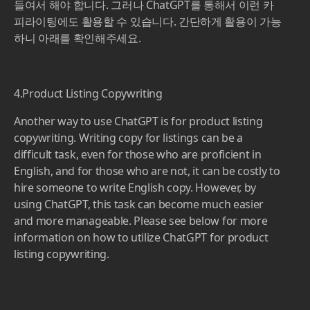
ChatGPT를 활용하는 4번째 방법으로 리스팅 카피라이
팅 작성에 활용하는 방법이 있습니다. 카피라이팅을 작성
하는 일은 영어를 잘하는 사람에게도 단순히 글 작성과는
다른 기술이기 때문에 어려운 부분이고, 영어를 잘하지
못하는 사람에게는 영어 카피라이팅 작성에 많은 비용을
들여서 해야 합니다. 그러나 ChatGPT를 통해서 이런 카
피라이팅에도 활용할 수 있습니다. 간단하게 활용이 가능
하니 아래를 확인해주세요.
4.Product Listing Copywriting
Another way to use ChatGPT is for product listing
copywriting. Writing copy for listings can be a
difficult task, even for those who are proficient in
English, and for those who are not, it can be costly to
hire someone to write English copy. However, by
using ChatGPT, this task can become much easier
and more manageable. Please see below for more