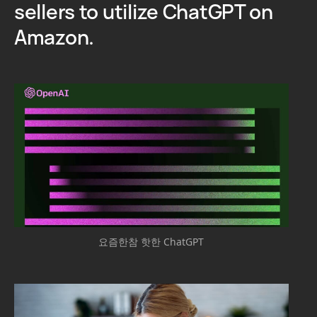
sellers to utilize ChatGPT on
Amazon.
요즘한참 핫한 ChatGPT