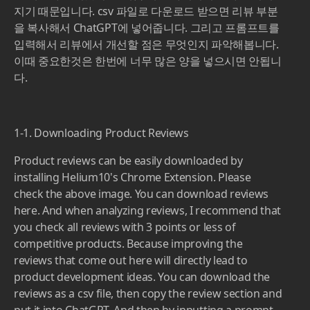
지기 때문입니다. csv 파일로 다운로드 받으면 리뷰 부분
을 복사해서 ChatGPT에 넣어줍니다. 그리고 프롬프트를
입력해서 리뷰에서 개선할 점은 무엇인지 파악해봅니다.
이때 중요한것은 한번에 너무 많은 양을 넣으시면 안됩니
다.
1-1. Downloading Product Reviews
Product reviews can be easily downloaded by
installing Helium10's Chrome Extension. Please
check the above image. You can download reviews
here. And when analyzing reviews, I recommend that
you check all reviews with 3 points or less of
competitive products. Because improving the
reviews that come out here will directly lead to
product development ideas. You can download the
reviews as a csv file, then copy the review section and