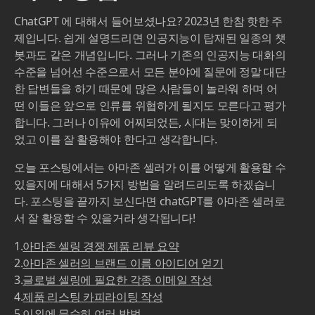
ChatGPT 에 대해서 들어보셨나요? 2023년 한참 핫한 주
제입니다. 쉽게 설명드리면 인공지능이 탑재된 일종의 챗
봇과도 같은 개념입니다. 그러나 기존의 인공지능 대화의
수준을 넘어선 수준으로서 모든 분야에 질문에 정말 대단
한 답변들을 하기 때문에 많은 사람들이 놀라워 하며 어
떤 이들은 앞으로 인류를 위협하게 될지도 모른다고 평가
합니다. 그러나 이유에 어찌되었든, 시대는 맞이하게 되
었고 이를 잘 활용해야 한다고 생각합니다.
오늘 포스팅에서는 아마존 셀러가 이를 어떻게 활용할 수
있을지에 대해서 5가지 방법을 알려드리도록 하겠습니
다. 포스팅을 끝까지 보신다면 chatGPT를 아마존 셀러로
서 잘 활용할 수 있을거라 생각됩니다!
1.
아마존 셀링 경쟁 제품 리뷰 요약
2.
아마존 셀러의 브랜드 이름 아이디어 얻기
3.
글로벌 셀링에 필요한 각종 이메일 작성
4.
제품 리스팅 카피라이팅 작성
5.
이외에 무수히 여러 방법