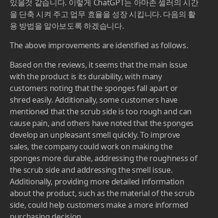
습니다. 또한 스크럽 면의 재질 등 제품에 대한 자세한 정
보를 제공하면 고객이 보다 정보에 입각한 구매 결정을
내리는 데 도움이 될 수 있습니다.""
어떠신가요? 이정도면 꽤나 훌륭하다고 이야기 드릴 수
있을것 같습니다. 이렇게 ChatGPT는 아마존 셀러의 시간
을 단축 시켜 주고 업무 효율을 성장 시킵니다. 다음의 활
용 방법을 알아보도록 하겠습니다.
The above improvements are identified as follows.
Based on the reviews, it seems that the main issue
with the product is its durability, with many
customers noting that the sponges fall apart or
shred easily. Additionally, some customers have
mentioned that the scrub side is too rough and can
cause pain, and others have noted that the sponges
develop an unpleasant smell quickly. To improve
sales, the company could work on making the