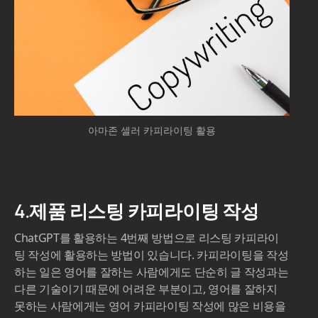
아마존 셀러 카피라이팅 활용
4.제품 리스팅 카피라이팅 작성