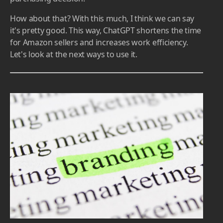
sponges more durable, addressing the roughness of
the scrub side and addressing the smell issue.
Additionally, providing more detailed information
about the product, such as the material of the scrub
side, could help customers make a more informed
purchasing decision.
How about that? With this much, I think we can say
it's pretty good. This way, ChatGPT shortens the time
for Amazon sellers and increases work efficiency.
Let's look at the next ways to use it.