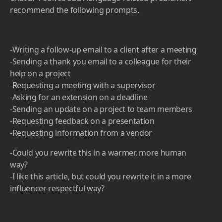
native language is English may find email forms
cumbersome and difficult to write. If you are a seller
whose native language is not English, email writing
can be quite difficult.
ChatGPT solves such language-related problems. I
recommend the following prompts.
-Writing a follow-up email to a client after a meeting
-Sending a thank you email to a colleague for their
help on a project
-Requesting a meeting with a supervisor
-Asking for an extension on a deadline
-Sending an update on a project to team members
-Requesting feedback on a presentation
-Requesting information from a vendor
-Could you rewrite this in a warmer, more human