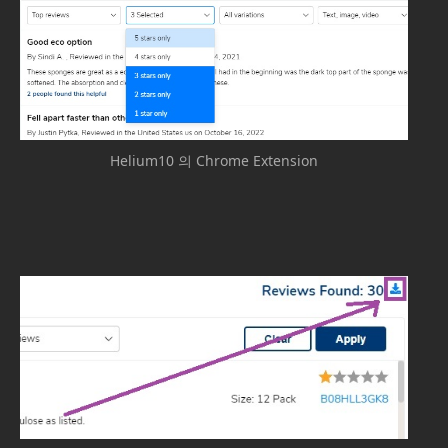
Helium10 의 Chrome Extension