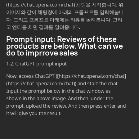
(https://chat.openai.com/chat) 채팅을 시작합니다. 위
이미지와 같이 채팅창에 아래의 프롬프트를 입력해봅니
다. 그리고 프롬프트 아래에는 리뷰를 올려봅니다. 그리
고 엔터를 치면 결과를 알려줍니다.
Prompt input: Reviews of these
products are below. What can we
do to imprrove sales
1-2. ChatGPT prompt input
Now, access ChatGPT ([https://chat.openai.com/chat]
(https://chat.openai.com/chat)) and start the chat.
Input the prompt below in the chat window as
shown in the above image. And then, under the
prompt, upload the review. And then press enter and
it will give you the result.