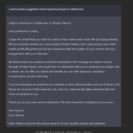
way?
-I like this article, but could you rewrite it in a more
influencer respectful way?