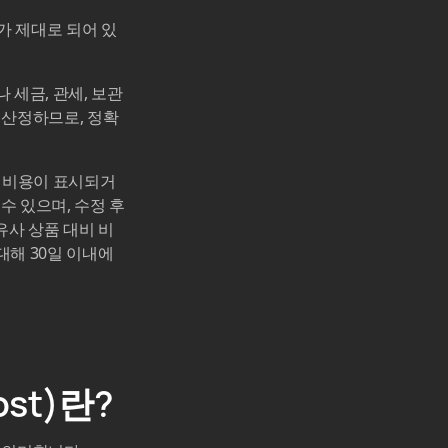
트가 제대로 되어 있
 세금, 관세, 보관
 산정하므로, 정확
본 비용이 표시되거
수 있으며, 수정 후
 유사 상품 대비 비
대해 30일 이내에
ost)란?