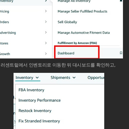
셀러센트럴에서 인벤토리로 이동한 뒤 대시보드를 확인하고,