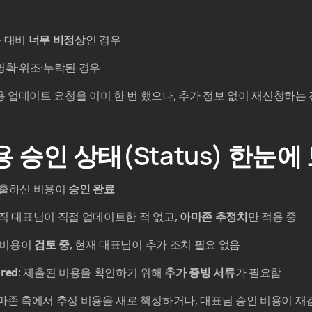
품 대비
너무 비정상
인 경우
명확·위조·누락된 경우
 업데이트 요청을 이미 한 번 했으나, 추가 정보 없이 재신청하는 
용 승인 상태(Status) 한눈에
제출하신 비용이
승인 완료
아직 대표님이 직접 업데이트한 적 없고,
아마존 추정치
만 적용 중
된 비용이
검토 중
, 현재 대표님이 추가 조치 필요 없음
red
: 제출된 비용을 확인하기 위해
추가 증빙 서류
가 필요함
아마존 측에서 추정 비용을 새로 책정하거나, 대표님 승인 비용이 