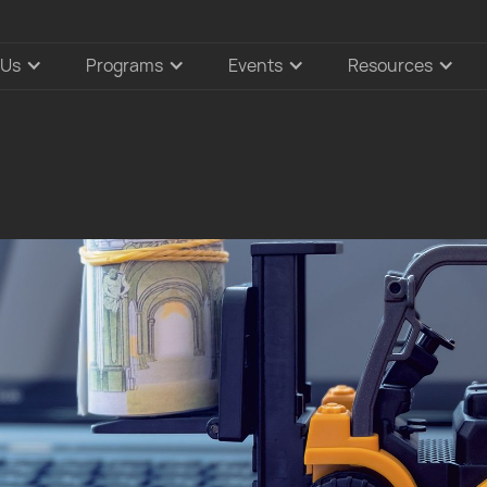
 Us
Programs
Events
Resources