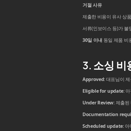
거절 사유
제출한 비용이 유사 상
서류(인보이스 등)가 불
30일 이내
동일 제품 비용
3. 소싱 비
Approved
: 대표님이 
Eligible for update
: 
Under Review
: 제출
Documentation requi
Scheduled update
: 