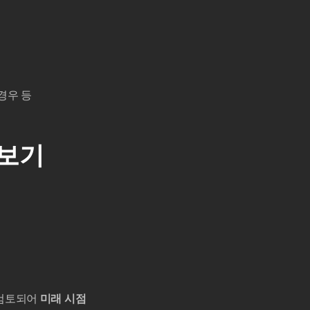
경우 등
 보기
재검토되어
미래 시점