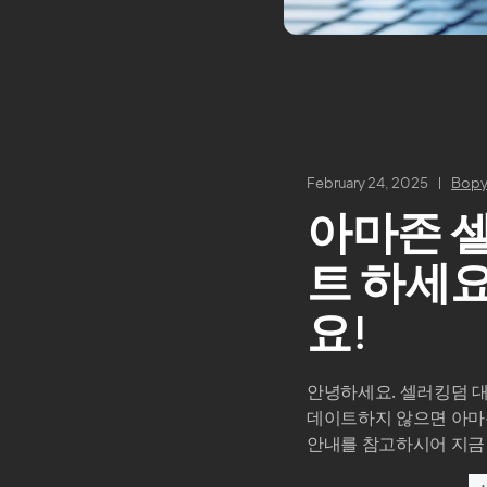
February 24, 2025
Bopy
아마존 셀러
트 하세요
요!
안녕하세요. 셀러킹덤 대표
데이트하지 않으면 아마존
안내를 참고하시어 지금