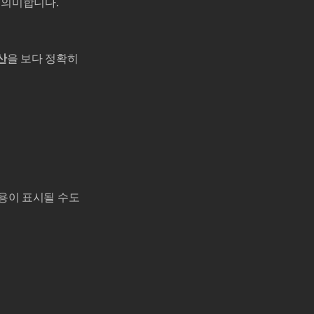
를 의미합니다.
계산
을 보다 정확히
 비용이 표시될 수도