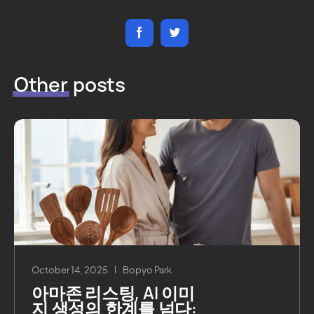
Other
posts
October 14, 2025
Bopyo Park
아마존 리스팅, AI 이미
지 생성의 한계를 넘다: