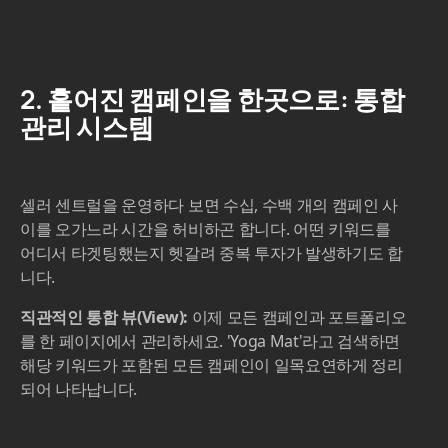
2. 흩어진 캠페인을 한곳으로: 통합
관리 시스템
셀러 센트럴을 운영하다 보면 수십, 수백 개의 캠페인 사
이를 오가느라 시간을 허비하곤 합니다. 어떤 키워드를
어디서 타겟팅했는지 헷갈려 중복 투자가 발생하기도 합
니다.
직관적인 통합 뷰(View):
이제 모든 캠페인과 포트폴리오
를 한 페이지에서 관리하세요. 'Yoga Mat'라고 검색하면
해당 키워드가 포함된 모든 캠페인이 일목요연하게 정리
되어 나타납니다.