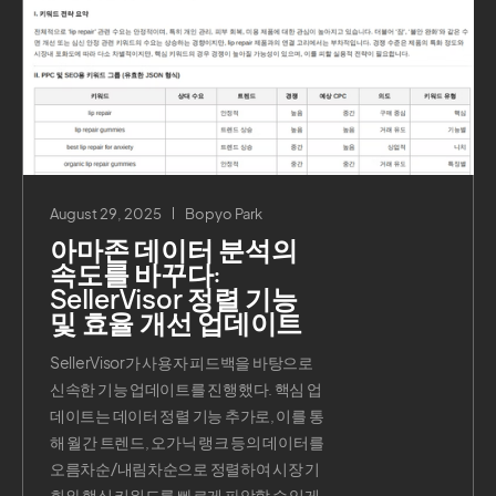
August 29, 2025
Bopyo Park
아마존 데이터 분석의
속도를 바꾸다:
SellerVisor 정렬 기능
및 효율 개선 업데이트
SellerVisor가 사용자 피드백을 바탕으로
신속한 기능 업데이트를 진행했다. 핵심 업
데이트는 데이터 정렬 기능 추가로, 이를 통
해 월간 트렌드, 오가닉 랭크 등의 데이터를
오름차순/내림차순으로 정렬하여 시장 기
회와 핵심 키워드를 빠르게 파악할 수 있게