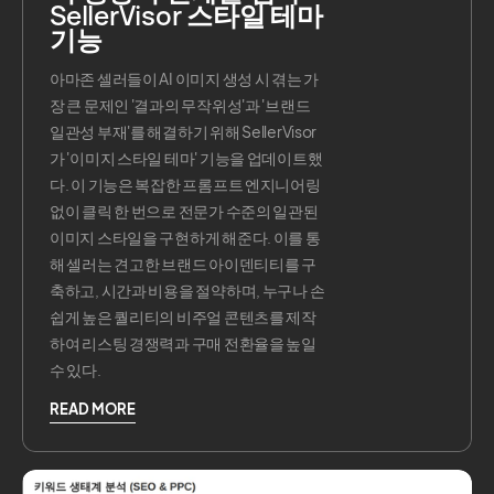
SellerVisor 스타일 테마
기능
아마존 셀러들이 AI 이미지 생성 시 겪는 가
장 큰 문제인 '결과의 무작위성'과 '브랜드
일관성 부재'를 해결하기 위해 SellerVisor
가 '이미지 스타일 테마' 기능을 업데이트했
다. 이 기능은 복잡한 프롬프트 엔지니어링
없이 클릭 한 번으로 전문가 수준의 일관된
이미지 스타일을 구현하게 해준다. 이를 통
해 셀러는 견고한 브랜드 아이덴티티를 구
축하고, 시간과 비용을 절약하며, 누구나 손
쉽게 높은 퀄리티의 비주얼 콘텐츠를 제작
하여 리스팅 경쟁력과 구매 전환율을 높일
수 있다.
READ MORE