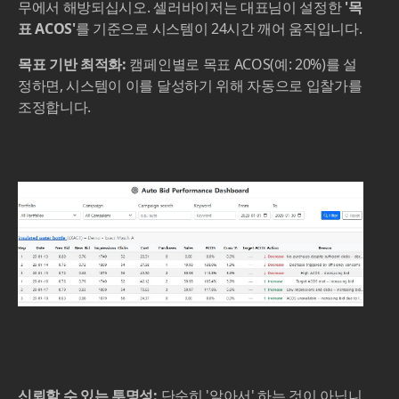
무에서 해방되십시오. 셀러바이저는 대표님이 설정한
'목
표 ACOS'
를 기준으로 시스템이 24시간 깨어 움직입니다.
목표 기반 최적화:
캠페인별로 목표 ACOS(예: 20%)를 설
정하면, 시스템이 이를 달성하기 위해 자동으로 입찰가를
조정합니다.
신뢰할 수 있는 투명성:
단순히 '알아서' 하는 것이 아닙니