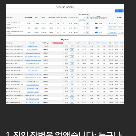
1. 진입 장벽을 없앴습니다: 누구나