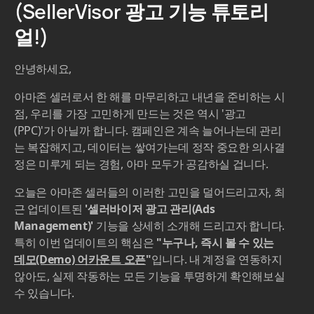
(SellerVisor 광고 기능 튜토리
얼!)
안녕하세요,
​아마존 셀러로서 한 해를 마무리하고 내년을 준비하는 시
점, 우리를 가장 고민하게 만드는 것은 역시 '광고
(PPC)'가 아닐까 합니다. 캠페인은 계속 늘어나는데 관리
는 복잡해지고, 데이터는 쌓여가는데 정작 중요한 의사결
정은 미루게 되는 경험, 아마 모두가 공감하실 겁니다.
​오늘은 아마존 셀러들의 이러한 고민을 덜어드리고자, 최
근 업데이트된
'셀러바이저 광고 관리(Ads
Management)'
기능을 상세히 소개해 드리고자 합니다.
특히 이번 업데이트의 핵심은
"누구나, 즉시 볼 수 있는
데모(Demo) 어카운트 오픈
"
입니다. 내 계정을 연동하지
않아도, 실제 작동하는 모든 기능을 투명하게 확인해보실
수 있습니다.