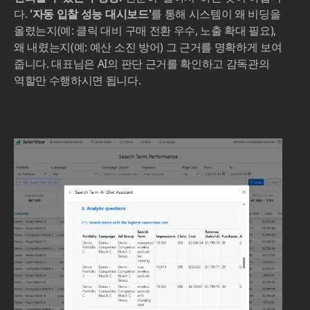
다.
'자동 입찰 성능 대시보드'
를 통해 시스템이 왜 비딩을
올렸는지(예: 클릭 대비 구매 전환 우수, 노출 확대 필요),
왜 내렸는지(예: 예산 소진 방어) 그 근거를 명확하게 보여
줍니다. 대표님은 AI의 판단 근거를 확인하고 감독관의
역할만 수행하시면 됩니다.