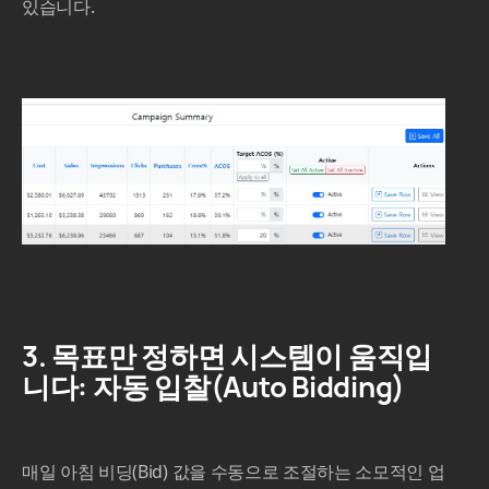
있습니다.
3. 목표만 정하면 시스템이 움직입
니다: 자동 입찰(Auto Bidding)
매일 아침 비딩(Bid) 값을 수동으로 조절하는 소모적인 업