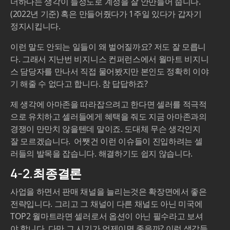
더하다는 생각이 들정도로 계정을 잘 안만들어 줍니다.
(2022년 기준) 혹은 만들어줬다가 1주일 있다가 갑자기
정지시킵니다.
이런 말도 안되는 일들이 왜 벌어질까요? 저도 잘 모릅니
다. 그래서 지난번 비지니스 컨퍼런스에서 월마트 비지니
스 담당자를 만나서 직접 물어봤지만 본인도 정확히 이야
기 해줄 수 없다고 합니다. 참 답답하죠?
제 생각에 아마존을 따라잡으려고 한다면 셀러를 적극적
으로 유치하고 셀러들에게 혜택을 줘도 지금 아마존과의
경쟁이 만만치 않을텐데 말이죠. 도대체 무슨 생각인지
잘 모르겠습니다. 어쨋건 이런 이슈들이 진입하려는 셀
러들의 발목을 잡습니다. 해결하기도 쉽지 않습니다.
4-2.최종결론
사업을 하면서 판매 채널을 늘리는것은 확장면에서 좋은
전략입니다. 그리고 그 채널이 다른 채널도 아닌 미국에
TOP2 월마트라면 셀러로서 옵션이 아닌 필수라고 보셔
야 합니다. 다만 그 시기가 언제이면 좋을까? 이런 생각들