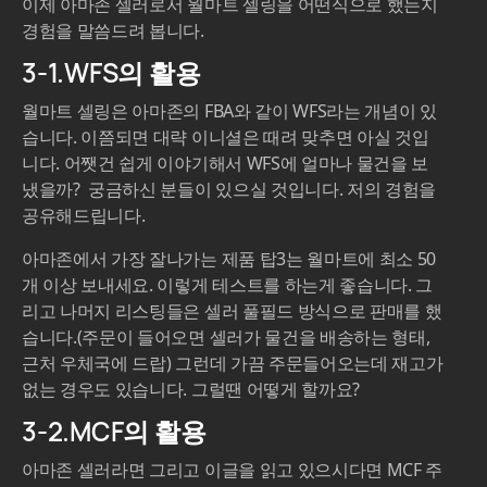
이제 아마존 셀러로서 월마트 셀링을 어떤식으로 했는지
경험을 말씀드려 봅니다.
3-1.WFS의 활용
월마트 셀링은 아마존의 FBA와 같이 WFS라는 개념이 있
습니다. 이쯤되면 대략 이니셜은 때려 맞추면 아실 것입
니다. 어쨋건 쉽게 이야기해서 WFS에 얼마나 물건을 보
냈을까? 궁금하신 분들이 있으실 것입니다. 저의 경험을
공유해드립니다.
아마존에서 가장 잘나가는 제품 탑3는 월마트에 최소 50
개 이상 보내세요. 이렇게 테스트를 하는게 좋습니다. 그
리고 나머지 리스팅들은 셀러 풀필드 방식으로 판매를 했
습니다.(주문이 들어오면 셀러가 물건을 배송하는 형태,
근처 우체국에 드랍) 그런데 가끔 주문들어오는데 재고가
없는 경우도 있습니다. 그럴땐 어떻게 할까요?
3-2.MCF의 활용
아마존 셀러라면 그리고 이글을 읽고 있으시다면 MCF 주