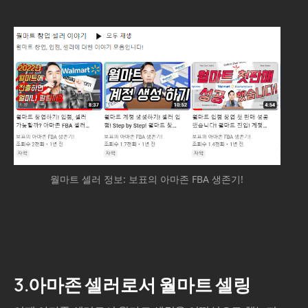
월마트 셀러 정보: 보표의 아마존 FBA 생존기!
3.아마존 셀러로서 월마트 셀링