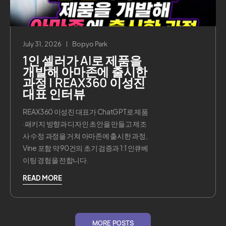
July 31, 2026
Bopyo Park
1인 셀러가 AI로 제품을
개발해 아마존에 출시한
과정 | REAX360 이성진
대표 인터뷰
REAX360 이성진 대표가 ChatGPT로 제품
·패키지 방향과 디자인 초안을 만들고 제조
사 수정 과정을 거쳐 아마존에 출시한 과정,
Vine 포함 약 90건의 초기 검증과 1:1 인큐베
이팅 경험을 전합니다.
READ MORE
MORE POSTS