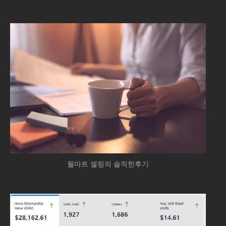
월마트 셀링의 솔직한후기