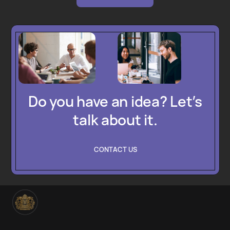
Do you have an idea? Let’s
talk about it.
CONTACT US