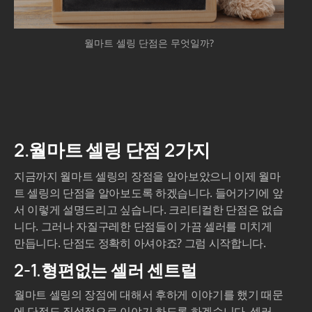
월마트 셀링 단점은 무엇일까?
2.월마트 셀링 단점 2가지
지금까지 월마트 셀링의 장점을 알아보았으니 이제 월마
트 셀링의 단점을 알아보도록 하겠습니다. 들어가기에 앞
서 이렇게 설명드리고 싶습니다. 크리티컬한 단점은 없습
니다. 그러나 자질구레한 단점들이 가끔 셀러를 미치게
만듭니다. 단점도 정확히 아셔야죠? 그럼 시작합니다.
2-1.형편없는 셀러 센트럴
월마트 셀링의 장점에 대해서 후하게 이야기를 했기 때문
에 단점도 직설적으로 이야기 하도록 하겠습니다. 셀러