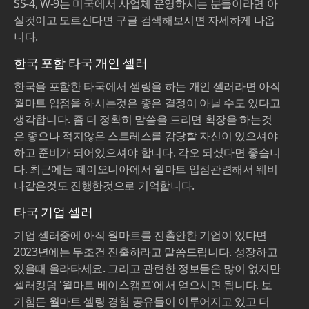
SS-4, W-9는 미국에서 사업체 운영하시는 분들이라면 아
실것이고 모르신다면 구글 검색해보시면 자세하게 나옵
니다.
한국 포함 타국 개인 셀러
한국을 포함한 타국에서 셀링을 하는 개인 셀러라면 아직
월마트 입점을 하시는것은 좋은 결정이 아닐 수도 있다고
생각합니다. 좀 더 정확히 말씀을 드리면 확장을 하는것
은 좋으나 적지않은 스트레스를 감당할 자신이 있으셔야
하고 준비가 되어있으셔야 합니다. 각오 되셨다면 좋습니
다. 최근에는 페이오니아에서 월마트 입점관련해서 웨비
나같은것도 진행한것으로 기억합니다.
타국 기업 셀러
기업 셀러중에 아직 월마트를 진출안한 기업이 있다면
2023년에는 무조건 진출하라고 말씀드립니다. 성장하고
있을때 올라타세요. 그리고 관련한 정보들은 많이 없지만
셀러킹덤 '월마트 베이스캠프'에서 얻으시면 됩니다. 보
기힘든 월마트 셀링 경험 공유들이 이루어지고 있고 더