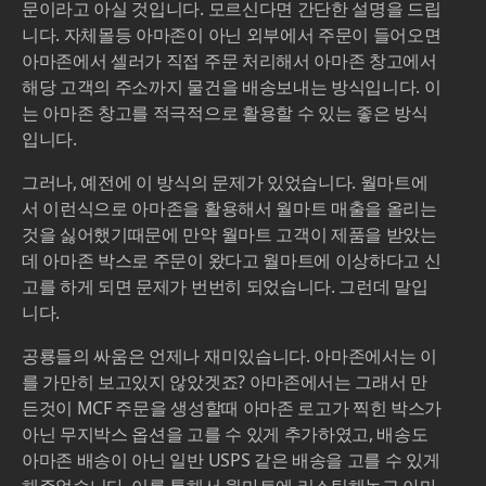
문이라고 아실 것입니다. 모르신다면 간단한 설명을 드립
니다. 자체몰등 아마존이 아닌 외부에서 주문이 들어오면
아마존에서 셀러가 직접 주문 처리해서 아마존 창고에서
해당 고객의 주소까지 물건을 배송보내는 방식입니다. 이
는 아마존 창고를 적극적으로 활용할 수 있는 좋은 방식
입니다.
그러나, 예전에 이 방식의 문제가 있었습니다. 월마트에
서 이런식으로 아마존을 활용해서 월마트 매출을 올리는
것을 싫어했기때문에 만약 월마트 고객이 제품을 받았는
데 아마존 박스로 주문이 왔다고 월마트에 이상하다고 신
고를 하게 되면 문제가 번번히 되었습니다. 그런데 말입
니다.
공룡들의 싸움은 언제나 재미있습니다. 아마존에서는 이
를 가만히 보고있지 않았겟죠? 아마존에서는 그래서 만
든것이 MCF 주문을 생성할때 아마존 로고가 찍힌 박스가
아닌 무지박스 옵션을 고를 수 있게 추가하였고, 배송도
아마존 배송이 아닌 일반 USPS 같은 배송을 고를 수 있게
해주었습니다. 이를 통해서 월마트에 리스팅해놓고 아마