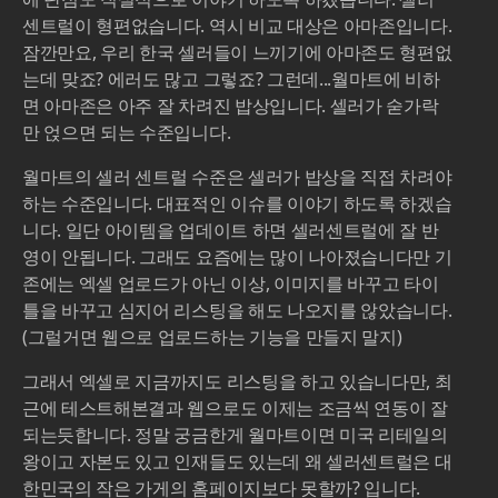
센트럴이 형편없습니다. 역시 비교 대상은 아마존입니다.
잠깐만요, 우리 한국 셀러들이 느끼기에 아마존도 형편없
는데 맞죠? 에러도 많고 그렇죠? 그런데...월마트에 비하
면 아마존은 아주 잘 차려진 밥상입니다. 셀러가 숟가락
만 얹으면 되는 수준입니다.
월마트의 셀러 센트럴 수준은 셀러가 밥상을 직접 차려야
하는 수준입니다. 대표적인 이슈를 이야기 하도록 하겠습
니다. 일단 아이템을 업데이트 하면 셀러센트럴에 잘 반
영이 안됩니다. 그래도 요즘에는 많이 나아졌습니다만 기
존에는 엑셀 업로드가 아닌 이상, 이미지를 바꾸고 타이
틀을 바꾸고 심지어 리스팅을 해도 나오지를 않았습니다.
(그럴거면 웹으로 업로드하는 기능을 만들지 말지)
그래서 엑셀로 지금까지도 리스팅을 하고 있습니다만, 최
근에 테스트해본결과 웹으로도 이제는 조금씩 연동이 잘
되는듯합니다. 정말 궁금한게 월마트이면 미국 리테일의
왕이고 자본도 있고 인재들도 있는데 왜 셀러센트럴은 대
한민국의 작은 가게의 홈페이지보다 못할까? 입니다.