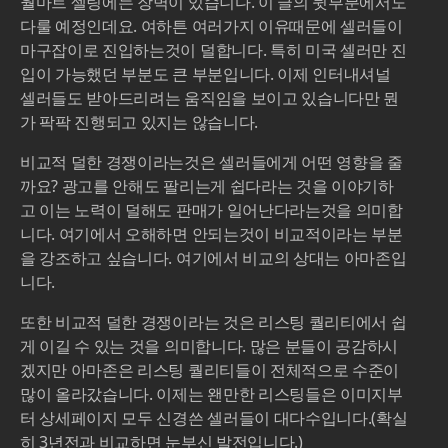
월마트 셀링에는 장벽이 있습니다. 이 글의 뒷부분에서도
다룰 예정인데요. 여하튼 여러가지 이유때문에 셀러들이
마구잡이로 진입하는것이 덜합니다. 특히 미국 셀러만 진
입이 가능했던 부분도 큰 부분입니다. 이제 인터내셔널
셀러들도 받아드리려는 움직임을 보이고 있습니다만 뭔
가 팍팍 진행되고 있지는 않습니다.
비교적 덜한 경쟁이라는것은 셀러들에게 어떤 영향을 줄
까요? 광고를 안해도 팔리는게 쉽다라는 것을 이야기하
고 이는 노력이 덜해도 판매가 일어난다라는것을 의미합
니다. 여기에서 오해하면 안되는것이 비교적이라는 부분
을 강조하고 싶습니다. 여기에서 비교의 상대는 아마존입
니다.
또한 비교적 덜한 경쟁이라는 것은 리스팅 퀄리티에서 쉽
게 이길 수 있는 것을 의미합니다. 많은 분들이 공감하시
겠지만 아마존은 리스팅 퀄리티들이 전체적으로 수준이
많이 올라갔습니다. 이제는 왠만한 리스팅들은 이미지부
터 상세페이지 모두 신경쓴 셀러들이 대다수입니다.(확실
히 3년전과 비교하면 눈부신 발전입니다.)