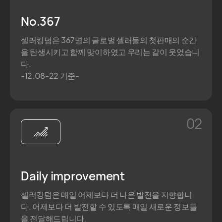
No.367
셀러킹덤은 367명의 글로벌 셀러들의 첫판매의 순간
을 탄생시키고 함께 맞이하였고 우리는 같이 웃었습니
다.
-12.08-22 기준-
02
Daily improvement
셀러킹덤은 매일 어제보다 더 나은 발전을 지향합니
다. 어제보다 더 발전할 수 있도록 매일 새로운 정보들
을 전달해드립니다.