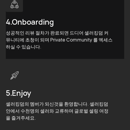
4.Onboarding
성공적인 리뷰 절차가 완료되면 드디어 셀러킹덤 커
뮤니티에 초청이 되며 Private Community 를 엑세스
하실 수 있습니다.
5.Enjoy
셀러킹덤의 멤버가 되신것을 환영합니다. 셀러킹덤
안에서 수천명의 셀러와 교류하며 글로벌 셀링 여정
을 즐겨주세요.