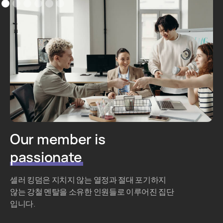
Our member is
passionate
셀러 킹덤은 지치지 않는 열정과 절대 포기하지
않는 강철 멘탈을 소유한 인원들로 이루어진 집단
입니다.