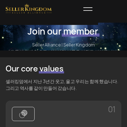
Join our
member
Seller Alliance l Seller Kingdom
“모두가 함께 앞으로 나아가면 성공은 저절로 따라옵니다.”
-헨리 포드-
Our core
values
JOIN US
셀러킹덤에서 지난 3년간 웃고, 울고 우리는 함께 했습니다.
그리고 역사를 같이 만들어 갔습니다.
01