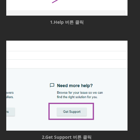
1.Help 버튼 클릭
2.Get Support 버튼 클릭