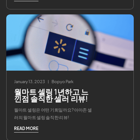
January 13, 2023
Bopyo Park
월마트 셀링 1년하고 느
낀점 솔직한 셀러 리뷰!
월마트 셀링은 어떤 기회일까요? 아마존 셀
러의 월마트 셀링 솔직한 리뷰!
READ MORE