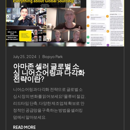
July 25, 2024
Bopyo Park
아마존 셀러 글로벌 소
싱 니어쇼어링과 다각화
전략이란?
니어쇼어링과 다각화 전략으로 글로벌 소
싱 시장의 변화를 읽어보세요! 물류비 절감,
리드타임 단축, 다양한 제조업체 확보로 안
정적인 공급망을 구축하는 방법을 셀러킹
덤에서 알아보세요.
READ MORE