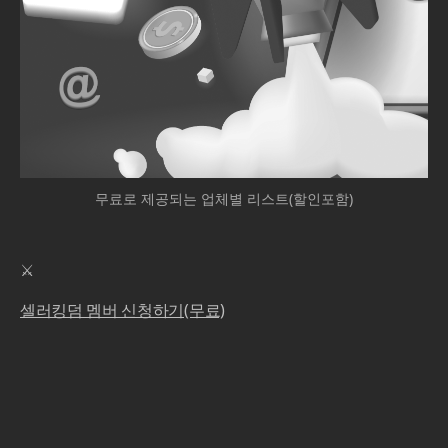
무료로 제공되는 업체별 리스트(할인포함)
⚔️‍
셀러킹덤 멤버 신청하기(무료)