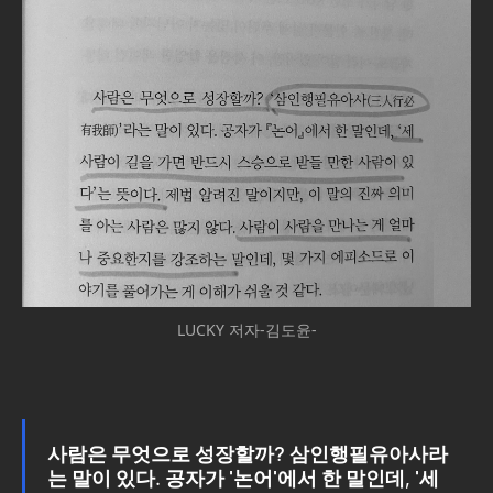
LUCKY 저자-김도윤-
사람은 무엇으로 성장할까? 삼인행필유아사라
는 말이 있다. 공자가 '논어'에서 한 말인데, '세