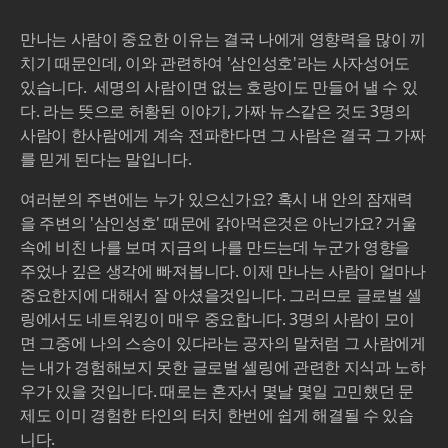
만나는 사람이 중요한 이유는 결국 나에게 영향력을 많이 끼
치기 때문인데, 이와 관련하여 '삼인성호'라는 사자성어도
있습니다. 세명의 사람이면 없는 호랑이도 만들어 낼 수 있
다. 라는 뜻으로 허황된 이야기, 가짜 뉴스같은 것도 3명의
사람이 한사람에게 계속 전파한다면 그 사람은 결국 그 가짜
를 믿게 된다는 말입니다.
여러분의 주변에는 누가 있으신가요? 혹시 내 안의 잠재력
을 주변의 '삼인성호' 때문에 갉아먹은것은 아닌가요? 거울
속에 비친 나를 보며 지금의 나를 만드는데 누군가 영향을
주었나 깊은 생각에 빠져봅니다. 이제 만나는 사람이 얼마나
중요한지에 대해서 잘 아셨을것입니다. 그러므로 글로벌 셀
링에서도 네트워킹이 매우 중요합니다. 3명의 사람이 모이
면 그중에 나의 스승이 있다라는 공자의 말처럼 그 사람에게
는 내가 경험해보지 못한 글로벌 셀링에 관련한 지식과 노하
우가 있을 것입니다. 때로는 혼자서 몇날 몇일 고민했던 문
제도 이미 경험한 타인의 터치 한번에 쉽게 해결될 수 있습
니다.