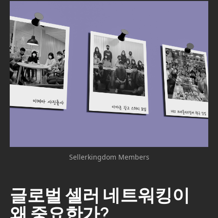
Sellerkingdom Members
글로벌 셀러 네트워킹이
왜 중요한가?